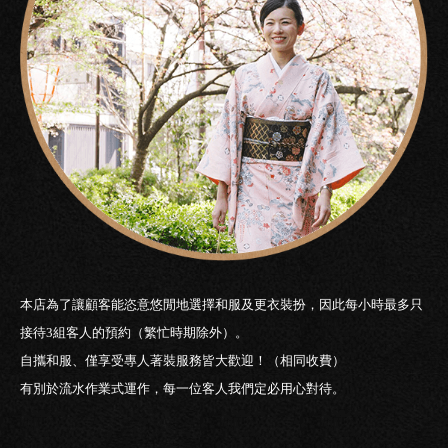
本店為了讓顧客能恣意悠閒地選擇和服及更衣裝扮，因此每小時最多只
接待3組客人的預約（繁忙時期除外）。
自攜和服、僅享受專人著裝服務皆大歡迎！（相同收費）
有別於流水作業式運作，每一位客人我們定必用心對待。