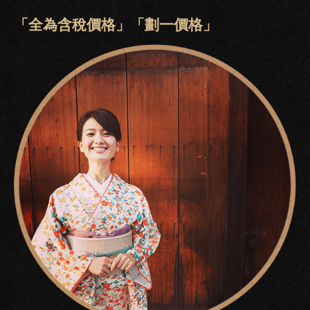
「全為含稅價格」「劃一價格」