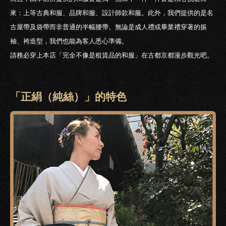
來：上等古典和服、品牌和服、設計師款和服。此外，我們提供的是名
古屋帶及袋帶而非普通的半幅腰帶。無論是成人禮或畢業禮穿著的振
袖、袴造型，我們也能為客人悉心準備。
請務必穿上本店「完全不像是租賃品的和服」在古都京都漫步觀光吧。
「正絹（純絲）」的特色