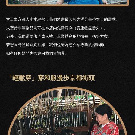
本店由京都人小本經營，我們將盡最大努力滿足每位客人的需求。
大型行李等物品均可在本店內免費寄存（貴重物品除外）。
另外，我們還提供了成人禮、畢業禮穿用的振袖、袴等方案。
若想同時體驗寫真拍撮，我們也能為您介紹專業的攝影師。
如有任何疑問也歡迎向我們查詢喔。
「輕鬆穿」穿和服漫步京都街頭