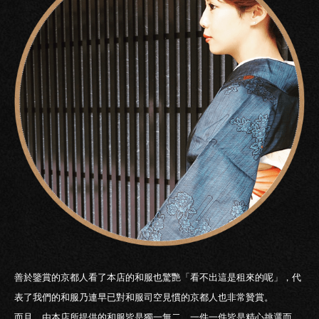
善於鑒賞的京都人看了本店的和服也驚艷「看不出這是租來的呢」，代
表了我們的和服乃連早已對和服司空見慣的京都人也非常贊賞。
而且，由本店所提供的和服皆是獨一無二，一件一件皆是精心挑選而