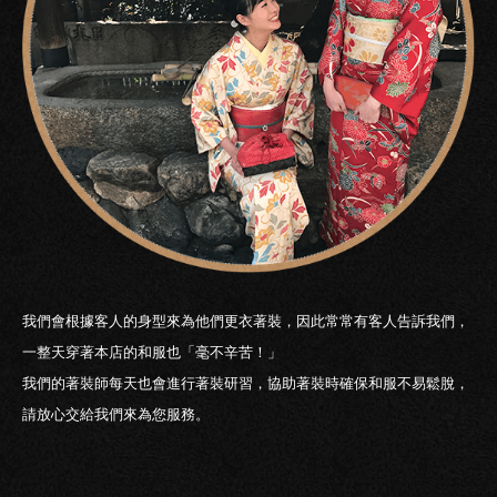
我們會根據客人的身型來為他們更衣著裝，因此常常有客人告訴我們，
一整天穿著本店的和服也「毫不辛苦！」
我們的著裝師每天也會進行著裝研習，協助著裝時確保和服不易鬆脫，
請放心交給我們來為您服務。