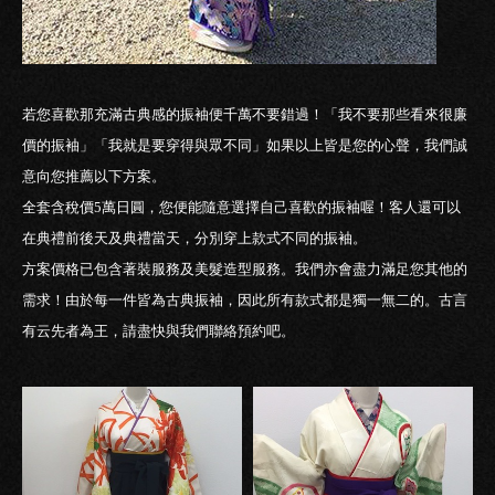
若您喜歡那充滿古典感的振袖便千萬不要錯過！「我不要那些看來很廉
價的振袖」「我就是要穿得與眾不同」如果以上皆是您的心聲，我們誠
意向您推薦以下方案。
全套含稅價5萬日圓，您便能隨意選擇自己喜歡的振袖喔！客人還可以
在典禮前後天及典禮當天，分別穿上款式不同的振袖。
方案價格已包含著裝服務及美髮造型服務。我們亦會盡力滿足您其他的
需求！由於每一件皆為古典振袖，因此所有款式都是獨一無二的。古言
有云先者為王，請盡快與我們聯絡預約吧。