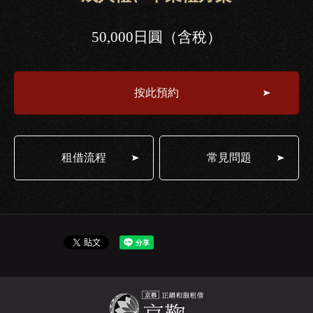
50,000日圓（含稅）
按此預約
租借流程
常見問題